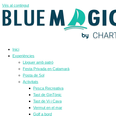
Vés al contingut
Inici
Experiències
Lloguer amb patró
Festa Privada en Catamarà
Posta de Sol
Activitats
Pesca Recreativa
Tast de GinTònic
Tast de Vi i Cava
Vermut en el mar
Golf a bord