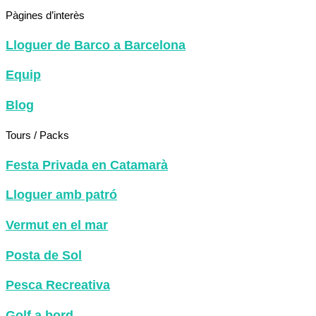
Pàgines d’interès
Lloguer de Barco a Barcelona
Equip
Blog
Tours / Packs
Festa Privada en Catamarà
Lloguer amb patró
Vermut en el mar
Posta de Sol
Pesca Recreativa
Golf a bord