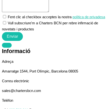
Fent clic al checkbox acceptes la nostra
política de privadesa
Vull subscriure'm a Charters BCN per rebre infirmació de
novetats i productes
Enviar
Informació
Adreça
Amarratge 1544, Port Olímpic, Barcelona 08005
Correu electrònic
sales@chartersbcn.com
Telèfon