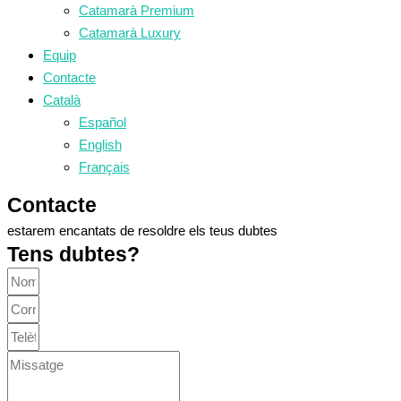
Catamarà Premium
Catamarà Luxury
Equip
Contacte
Català
Español
English
Français
Contacte
estarem encantats de resoldre els teus dubtes
Tens dubtes?