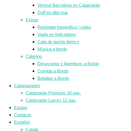
Vermut Barcelona en Catamarán
Golf en alta mar
Extras
Reportaje fotográfico / vídeo
Vuelo en helicóptero
Cata de jamón ibérico
Música a bordo
Cátering
Desayunos y Aperitivos a Bordo
Comida a Bordo
Bebidas a Bordo
Catamaranes
Catamarán Premium 30 pax.
Catamarán Luxury 12 pax.
Equipo
Contacto
Español
Català