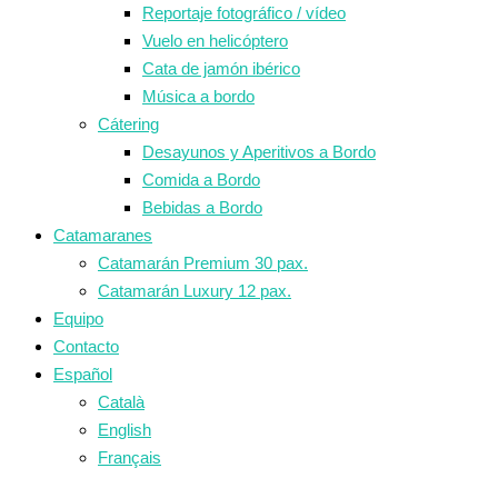
Reportaje fotográfico / vídeo
Vuelo en helicóptero
Cata de jamón ibérico
Música a bordo
Cátering
Desayunos y Aperitivos a Bordo
Comida a Bordo
Bebidas a Bordo
Catamaranes
Catamarán Premium 30 pax.
Catamarán Luxury 12 pax.
Equipo
Contacto
Español
Català
English
Français