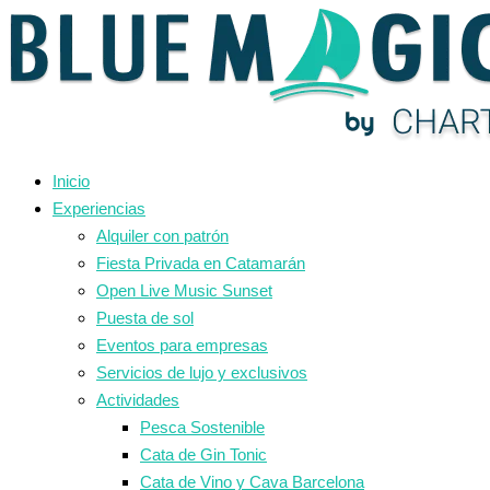
Ir
al
contenido
Inicio
Experiencias
Alquiler con patrón
Fiesta Privada en Catamarán
Open Live Music Sunset
Puesta de sol
Eventos para empresas
Servicios de lujo y exclusivos
Actividades
Pesca Sostenible
Cata de Gin Tonic
Cata de Vino y Cava Barcelona