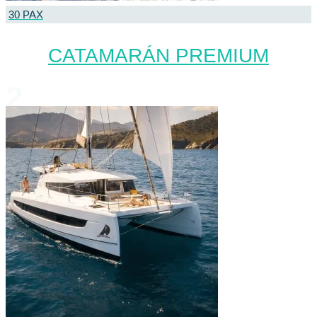
30 PAX
CATAMARÁN PREMIUM
2