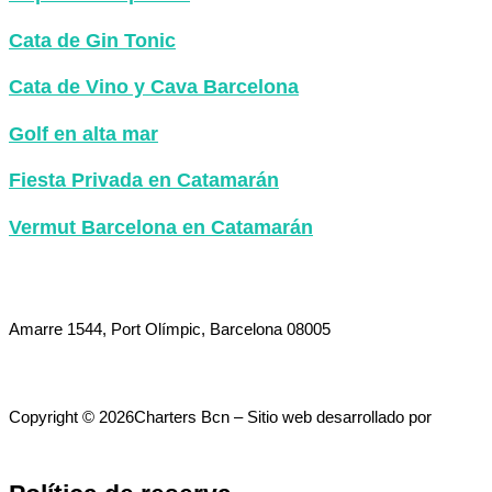
Cata de Gin Tonic
Cata de Vino y Cava Barcelona
Golf en alta mar
Fiesta Privada en Catamarán
Vermut Barcelona en Catamarán
+34 694 451
152
sales@
bluemagiccat
.com
Amarre 1544, Port Olímpic, Barcelona 08005
Política de privacidad
Copyright © 2026Charters Bcn – Sitio web desarrollado por
Endocore Consulting