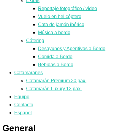
Extras
Reportaje fotográfico / vídeo
Vuelo en helicóptero
Cata de jamón ibérico
Música a bordo
Cátering
Desayunos y Aperitivos a Bordo
Comida a Bordo
Bebidas a Bordo
Catamaranes
Catamarán Premium 30 pax.
Catamarán Luxury 12 pax.
Equipo
Contacto
Español
General