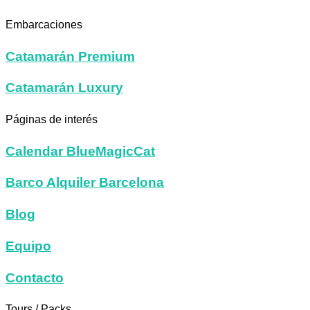
Embarcaciones
Catamarán Premium
Catamarán Luxury
Páginas de interés
Calendar BlueMagicCat
Barco Alquiler Barcelona
Blog
Equipo
Contacto
Tours / Packs