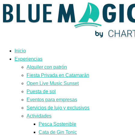
Ir
al
contenido
Inicio
Experiencias
Alquiler con patrón
Fiesta Privada en Catamarán
Open Live Music Sunset
Puesta de sol
Eventos para empresas
Servicios de lujo y exclusivos
Actividades
Pesca Sostenible
Cata de Gin Tonic